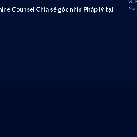
Sự 
ne Counsel Chia sẻ góc nhìn Pháp lý tại
Năn