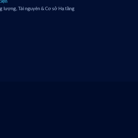
kiện
g lượng, Tài nguyên & Cơ sở Hạ tầng