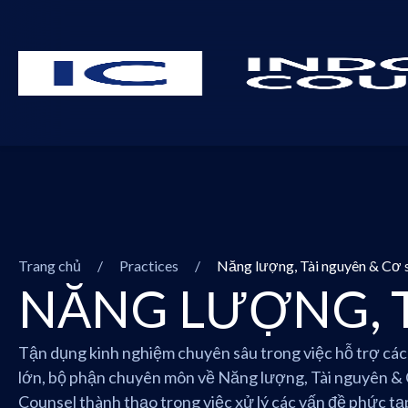
Trang chủ
/
Practices
/
Năng lượng, Tài nguyên & Cơ 
NĂNG LƯỢNG, T
Tận dụng kinh nghiệm chuyên sâu trong việc hỗ trợ các
lớn, bộ phận chuyên môn về Năng lượng, Tài nguyên &
Counsel thành thạo trong việc xử lý các vấn đề phức tạ