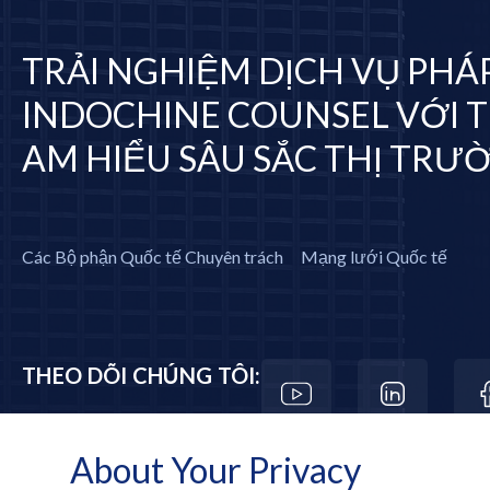
TRẢI NGHIỆM DỊCH VỤ PHÁ
INDOCHINE COUNSEL VỚI T
AM HIỂU SÂU SẮC THỊ TRƯ
Các Bộ phận Quốc tế Chuyên trách
Mạng lưới Quốc tế
THEO DÕI CHÚNG TÔI:
About Your Privacy