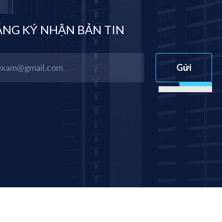
NG KÝ NHẬN BẢN TIN
Gửi