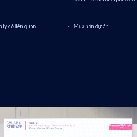
 lý có liên quan
Mua bán dự án