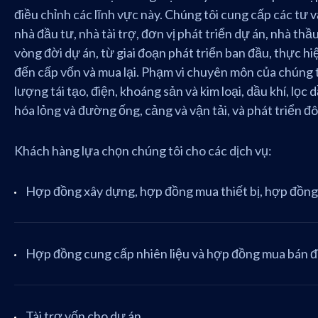
điều chỉnh các lĩnh vực này. Chúng tôi cung cấp các tư v
nhà đầu tư, nhà tài trợ, đơn vị phát triển dự án, nhà th
vòng đời dự án, từ giai đoạn phát triển ban đầu, thực hi
đến cấp vốn và mua lại. Phạm vi chuyên môn của chúng tô
lượng tái tạo, điện, khoáng sản và kim loại, dầu khí, lọc 
hóa lỏng và đường ống, cảng và vận tải, và phát triển đô 
Khách hàng lựa chọn chúng tôi cho các dịch vụ:
Hợp đồng xây dựng, hợp đồng mua thiết bị, hợp đồn
Hợp đồng cung cấp nhiên liệu và hợp đồng mua bán đ
Tài trợ vốn cho dự án